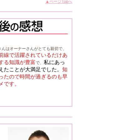
▲ページTopへ
｣さんはオーナーさんがとても親切で、
前線で活躍されているだけあ
する知識が豊富
私にあっ
で、
えたことが大満足でした。
知
ったので時間が過ぎるのも早
メです。