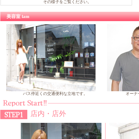
その様子をご覧ください。
美容室 lam
バス停近くの交通便利な立地です。
オーナ
店内・店外