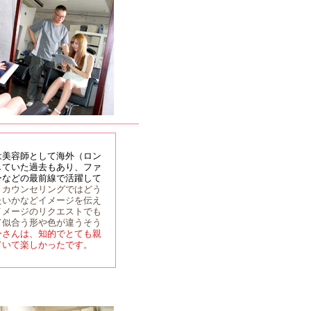
は美容師として海外（ロン
していた過去もあり、ファ
ーなどの最前線で活躍して
。カウンセリングではどう
たいかなどイメージを伝え
イメージのリクエストでも
て似合う形や色が違うそう
ーさんは、知的でとても親
ていて楽しかったです。