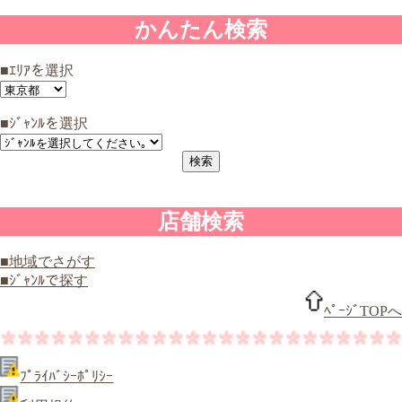
かんたん検索
■ｴﾘｱを選択
■ｼﾞｬﾝﾙを選択
店舗検索
■地域でさがす
■ｼﾞｬﾝﾙで探す
ﾍﾟｰｼﾞTOPへ
ﾌﾟﾗｲﾊﾞｼｰﾎﾟﾘｼｰ