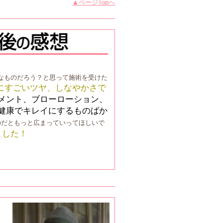
▲ページTopへ
なものだろう？と思って施術を受けた
にすごいツヤ、しなやかさで
メント、ブローローション、
健康でキレイにするものばか
のだともっと広まっていってほしいで
ました！