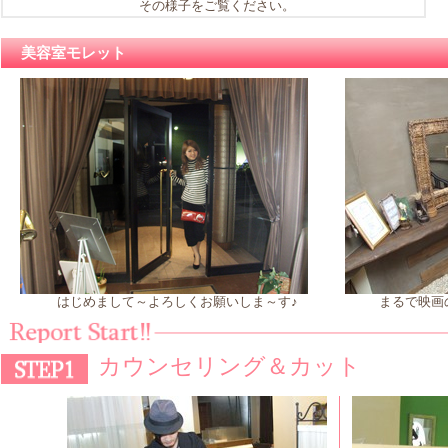
その様子をご覧ください。
美容室モレット
はじめまして～よろしくお願いしま～す♪
まるで映画
カウンセリング＆カット