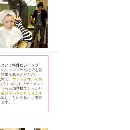
ーという特殊なシャンプー
このシャンプーだけでも髪
る効果があるんだとか）、
状態で、
ホットタオルでお
さらに理毛トリートメント
こちらも加熱機でしっかり
に成分をいきわたらせます
お流し。という順に手際良
きます。