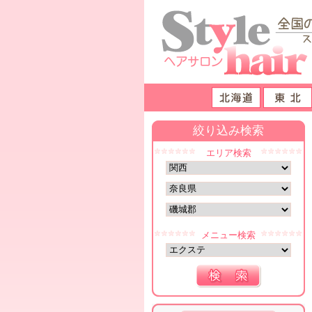
絞り込み検索
エリア検索
メニュー検索