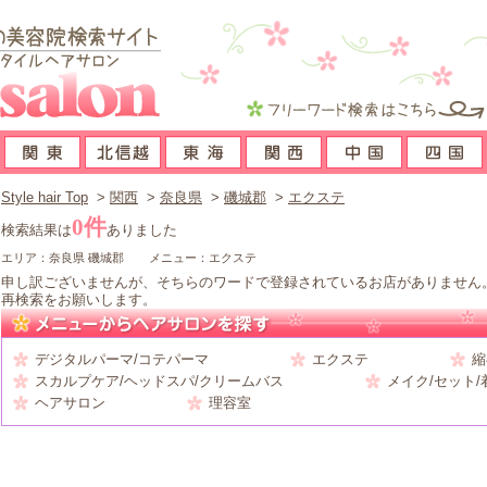
Style hair Top
>
関西
>
奈良県
>
磯城郡
>
エクステ
0件
検索結果は
ありました
エリア：奈良県 磯城郡
メニュー：エクステ
申し訳ございませんが、そちらのワードで登録されているお店がありません
再検索をお願いします。
デジタルパーマ/コテパーマ
エクステ
縮
スカルプケア/ヘッドスパ/クリームバス
メイク/セット/
ヘアサロン
理容室